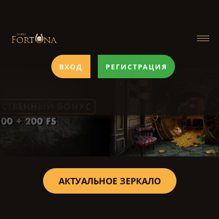
ВХОД
РЕГИСТРАЦИЯ
АКТУАЛЬНОЕ ЗЕРКАЛО